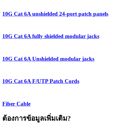
10G Cat 6A unshielded 24-port patch panels
10G Cat 6A fully shielded modular jacks
10G Cat 6A Unshielded modular jacks
10G Cat 6A F/UTP Patch Cords
Fiber Cable
ต้องการข้อมูลเพิ่มเติม?